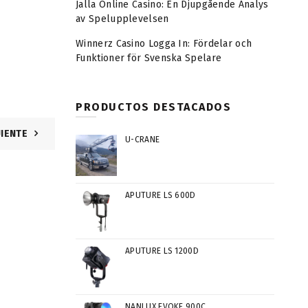
Jalla Online Casino: En Djupgående Analys
av Spelupplevelsen
Winnerz Casino Logga In: Fördelar och
Funktioner för Svenska Spelare
PRODUCTOS DESTACADOS
UIENTE
U-CRANE
APUTURE LS 600D
APUTURE LS 1200D
NANLUX EVOKE 900C