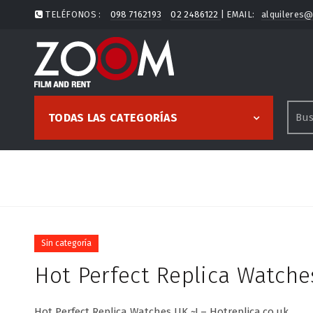
TELÉFONOS :
098 7162193
02 2486122
| EMAIL:
alquileres
TODAS LAS CATEGORÍAS
Sin categoría
Hot Perfect Replica Watches
Hot Perfect
Replica Watches UK
~! – Hotreplica.co.uk