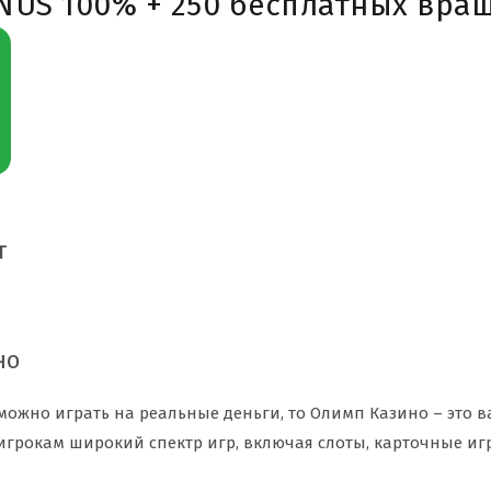
NUS 100% + 250 бесплатных вра
т
но
можно играть на реальные деньги, то Олимп Казино – это в
игрокам широкий спектр игр, включая слоты, карточные иг