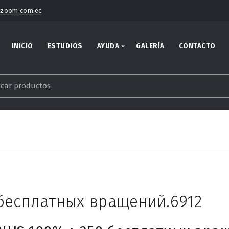
@zoom.com.ec
INICIO
ESTUDIOS
AYUDA
GALERÍA
CONTACTO
BLOG
бесплатных вращений.6912