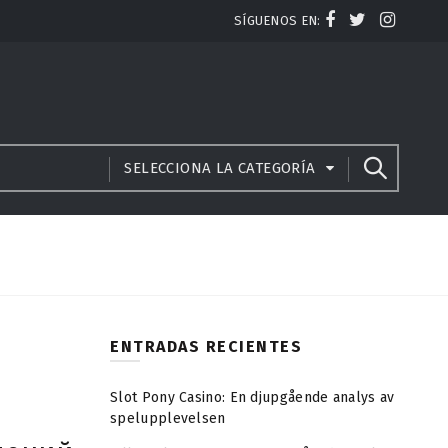
SÍGUENOS EN:
SELECCIONA LA CATEGORÍA
ENTRADAS RECIENTES
Slot Pony Casino: En djupgående analys av
spelupplevelsen