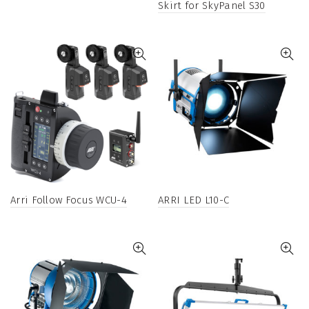
Skirt for SkyPanel S30
Arri Follow Focus WCU-4
ARRI LED L10-C