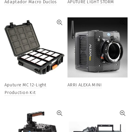
Adaptador Macro Duclos
APUTURE LIGHT STORM
Aputure MC 12-Light
ARRI ALEXA MINI
Production Kit