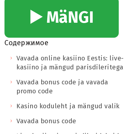
▶️ MäNGI
Содержимое
Vavada online kasiino Eestis: live-
kasiino ja mängud parisdileritega
Vavada bonus code ja vavada
promo code
Kasino koduleht ja mängud valik
Vavada bonus code