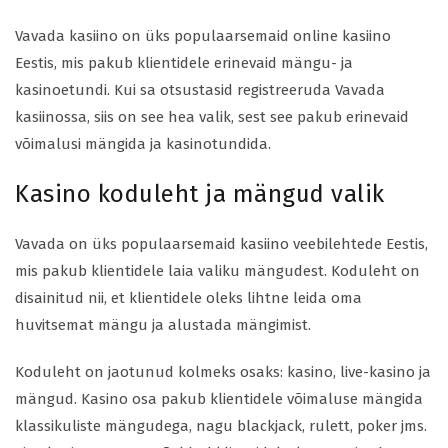
Vavada kasiino on üks populaarsemaid online kasiino
Eestis, mis pakub klientidele erinevaid mängu- ja
kasinoetundi. Kui sa otsustasid registreeruda Vavada
kasiinossa, siis on see hea valik, sest see pakub erinevaid
võimalusi mängida ja kasinotundida.
Kasino koduleht ja mängud valik
Vavada on üks populaarsemaid kasiino veebilehtede Eestis,
mis pakub klientidele laia valiku mängudest. Koduleht on
disainitud nii, et klientidele oleks lihtne leida oma
huvitsemat mängu ja alustada mängimist.
Koduleht on jaotunud kolmeks osaks: kasino, live-kasino ja
mängud. Kasino osa pakub klientidele võimaluse mängida
klassikuliste mängudega, nagu blackjack, rulett, poker jms.