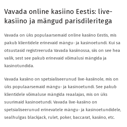
Vavada online kasiino Eestis: live-
kasiino ja mängud parisdileritega
Vavada on üks populaarsemaid online kasiino Eestis, mis
pakub klientidele erinevaid mängu- ja kasinoetundi. Kui sa
otsustasid registreeruda Vavada kasiinossa, siis on see hea
valik, sest see pakub erinevaid võimalusi mängida ja
kasinotundida.
Vavada kasiino on spetsialiseerunud live-kasiinole, mis on
üks populaarsemaid mängu- ja kasinoetundi. See pakub
klientidele võimaluse mängida reaalajas, mis on üks
suurimaid kasinoetundi. Vavada live-kasiino on
spetsialiseerunud erinevatele mängu- ja kasinoetundidele,
sealhulgas blackjack, rulet, poker, baccarat, kasiino, etc.