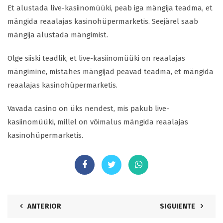
Et alustada live-kasiinomüüki, peab iga mängija teadma, et
mängida reaalajas kasinohüpermarketis. Seejärel saab
mängija alustada mängimist.
Olge siiski teadlik, et live-kasiinomüüki on reaalajas
mängimine, mistahes mängijad peavad teadma, et mängida
reaalajas kasinohüpermarketis.
Vavada casino on üks nendest, mis pakub live-
kasiinomüüki, millel on võimalus mängida reaalajas
kasinohüpermarketis.
ANTERIOR
SIGUIENTE