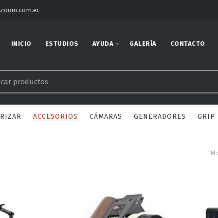
@zoom.com.ec
INICIO
ESTUDIOS
AYUDA
GALERÍA
CONTACTO
ORIZAR
ACCESORIOS
CÁMARAS
GENERADORES
GRIP
Mo